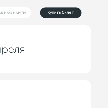
Купить билет
АК НАС НАЙТИ
преля