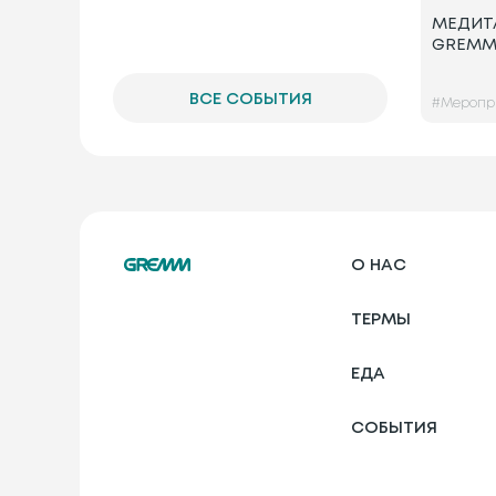
МЕДИТ
GREM
ВСЕ СОБЫТИЯ
#
Меропр
О НАС
ТЕРМЫ
ЕДА
СОБЫТИЯ