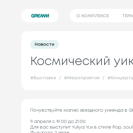
О КОМПЛЕКСЕ
ТЕРМ
Новости
Космический уике
#
Выставки
/
#
Мероприятия
/
#
Концерт
Почувствуйте магию звездного уикенда в 
11 апреля с 19:00 до 21:00
Для вас выступит Yuliya Yux в стиле Pop, soul