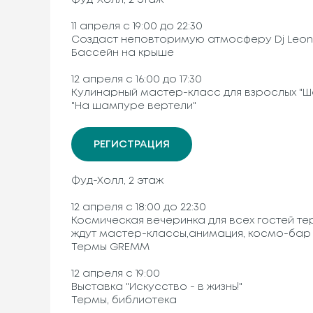
Фуд-Холл, 2 этаж
11 апреля с 19:00 до 22:30
Создаст неповторимую атмосферу Dj Leon
Бассейн на крыше
12 апреля с 16:00 до 17:30
Кулинарный мастер-класс для взрослых "Ш
"На шампуре вертели"
РЕГИСТРАЦИЯ
Фуд-Холл, 2 этаж
12 апреля с 18:00 до 22:30
Космическая вечеринка для всех гостей т
ждут мастер-классы,анимация, космо-бар 
Термы GREMM
12 апреля с 19:00
Выставка "Искусство - в жизнь!"
Термы, библиотека