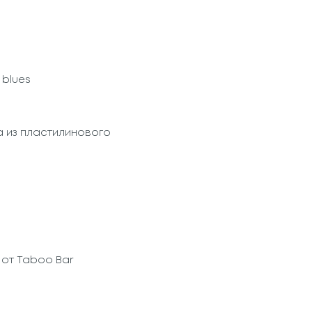
 blues
 из пластилинового
 от Taboo Bar