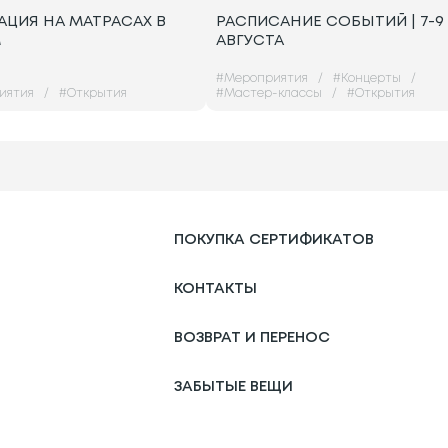
АЦИЯ НА МАТРАСАХ В
РАСПИСАНИЕ СОБЫТИЙ | 7-9
M
АВГУСТА
#
Мероприятия
/
#
Концерты
/
иятия
/
#
Открытия
#
Мастер-классы
/
#
Открытия
ПОКУПКА СЕРТИФИКАТОВ
КОНТАКТЫ
ВОЗВРАТ И ПЕРЕНОС
ЗАБЫТЫЕ ВЕЩИ