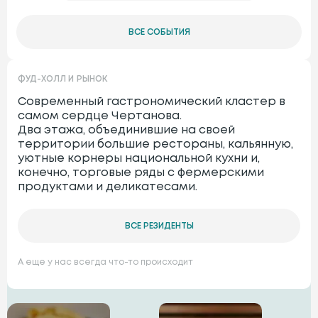
ВСЕ СОБЫТИЯ
ФУД-ХОЛЛ И РЫНОК
Современный гастрономический кластер в 
самом сердце Чертанова.

Два этажа, объединившие на своей 
территории большие рестораны, кальянную, 
уютные корнеры национальной кухни и, 
конечно, торговые ряды с фермерскими 
продуктами и деликатесами.
ВСЕ РЕЗИДЕНТЫ
А еще у нас всегда что-то происходит