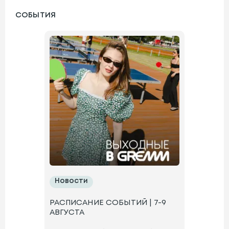
СОБЫТИЯ
УТРЕННИЙ
ДО 13:00
ОТ
3500
₽
ДНЕВНОЙ
С 13:00 ДО 17:00
ОТ
3500
₽
ВЕЧЕРНИЙ
ПОСЛЕ 17:00
ОТ
3500
₽
Новости
РАСПИСАНИЕ СОБЫТИЙ | 7-9
АВГУСТА