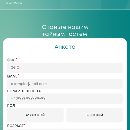
в анкете
Станьте нашим
тайным гостем!
Анкета
*
ФИО
*
EMAIL
НОМЕР ТЕЛЕФОНА
ПОЛ
МУЖСКОЙ
ЖЕНСКИЙ
*
ВОЗРАСТ