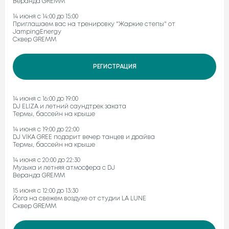
Веранда GREMM
14 июня с 14:00 до 15:00
Приглашаем вас на тренировку "Жаркие степы" от
JampingEnergy
Сквер GREMM
РЕГИСТРАЦИЯ
14 июня с 16:00 до 19:00
DJ ELIZA и летний саундтрек заката
Термы, бассейн на крыше
14 июня с 19:00 до 22:00
DJ VIKA GREE подарит вечер танцев и драйва
Термы, бассейн на крыше
14 июня с 20:00 до 22:30
Музыка и летняя атмосфера с DJ
Веранда GREMM
15 июня с 12:00 до 13:30
Йога на свежем воздухе от студии LA LUNE
Сквер GREMM