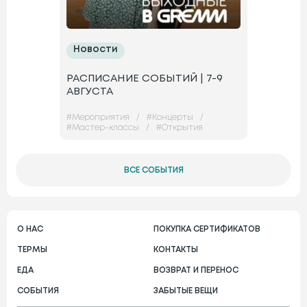
Новости
РАСПИСАНИЕ СОБЫТИЙ | 7-9
АВГУСТА
#
Мероприятия
/
#
Концерты
/
#
Мастер-классы
/
#
Открытия
ВСЕ СОБЫТИЯ
О НАС
ПОКУПКА СЕРТИФИКАТОВ
ТЕРМЫ
КОНТАКТЫ
ЕДА
ВОЗВРАТ И ПЕРЕНОС
СОБЫТИЯ
ЗАБЫТЫЕ ВЕЩИ