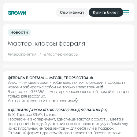
Сертификат
Купить билет
Новости
Мастер-классы февраля
#
Мероприятия
/
#
Мастер-классы
ФЕВРАЛЬ В GREMM — МЕСЯЦ ТВОРЧЕСТВА 🎨
Зима — лучшее время, чтобы делать что-то руками, пробовать
новое и забирать с собой не только впечатления🎁
В феврале в GREMM — мастер-классы для детей, семей и вечера
только для взрослых.
Уютно, интересно и с настроением👇
8 ФЕВРАЛЯ | АРОМАТНАЯ БОМБОЧКА ДЛЯ ВАННЫ (5+)
16:00, Галерея S/LAY, 1 этаж
Творческий эксперимент, где смешиваются ароматы, цвета и
настроение. Каждый участник создаст свою шипучую бомбочку
из натуральных ингредиентов — для себя или в подарок.
Отличный формат для семейного творчества. Взрослые тоже