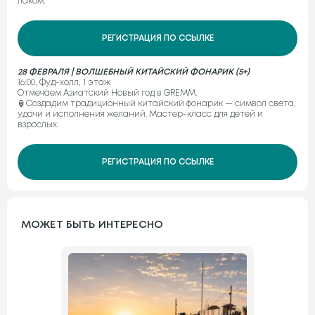
лаком.
РЕГИСТРАЦИЯ ПО ССЫЛКЕ
28 ФЕВРАЛЯ | ВОЛШЕБНЫЙ КИТАЙСКИЙ ФОНАРИК (5+)
16:00, Фуд-холл, 1 этаж
Отмечаем Азиатский Новый год в GREMM.
🏮Создадим традиционный китайский фонарик — символ света,
удачи и исполнения желаний. Мастер-класс для детей и
взрослых.
РЕГИСТРАЦИЯ ПО ССЫЛКЕ
МОЖЕТ БЫТЬ ИНТЕРЕСНО