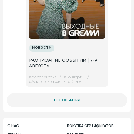
Новости
РАСПИСАНИЕ СОБЫТИЙ | 7-9
АВГУСТА
#
Мероприятия
/
#
Концерты
/
#
Мастер-классы
/
#
Открытия
ВСЕ СОБЫТИЯ
О НАС
ПОКУПКА СЕРТИФИКАТОВ