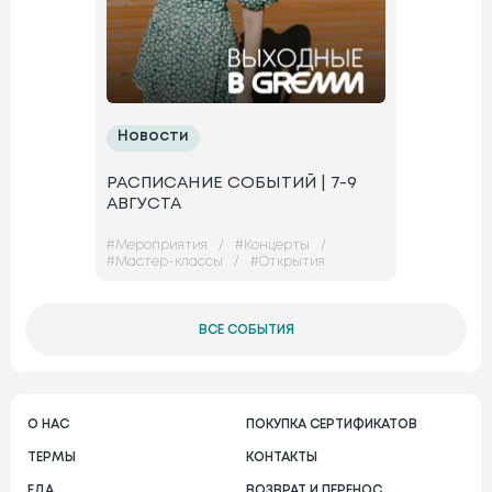
Новости
РАСПИСАНИЕ СОБЫТИЙ | 7-9
АВГУСТА
#
Мероприятия
/
#
Концерты
/
#
Мастер-классы
/
#
Открытия
ВСЕ СОБЫТИЯ
О НАС
ПОКУПКА СЕРТИФИКАТОВ
ТЕРМЫ
КОНТАКТЫ
ЕДА
ВОЗВРАТ И ПЕРЕНОС