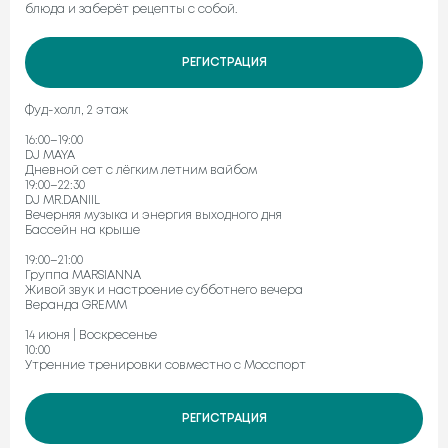
блюда и заберёт рецепты с собой.
РЕГИСТРАЦИЯ
Фуд-холл, 2 этаж
16:00–19:00
DJ MAYA
Дневной сет с лёгким летним вайбом
19:00–22:30
DJ MR.DANIIL
Вечерняя музыка и энергия выходного дня
Бассейн на крыше
19:00–21:00
Группа MARSIANNA
Живой звук и настроение субботнего вечера
Веранда GREMM
14 июня | Воскресенье
10:00
Утренние тренировки совместно с Мосспорт
РЕГИСТРАЦИЯ