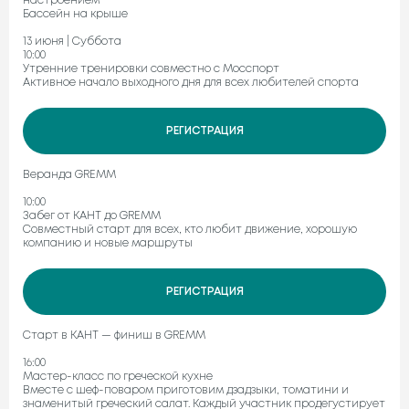
настроением
Бассейн на крыше
13 июня | Суббота
10:00
Утренние тренировки совместно с Мосcпорт
Активное начало выходного дня для всех любителей спорта
РЕГИСТРАЦИЯ
Веранда GREMM
10:00
Забег от КАНТ до GREMM
Совместный старт для всех, кто любит движение, хорошую
компанию и новые маршруты
РЕГИСТРАЦИЯ
Старт в КАНТ — финиш в GREMM
16:00
Мастер-класс по греческой кухне
Вместе с шеф-поваром приготовим дзадзыки, томатини и
знаменитый греческий салат. Каждый участник продегустирует