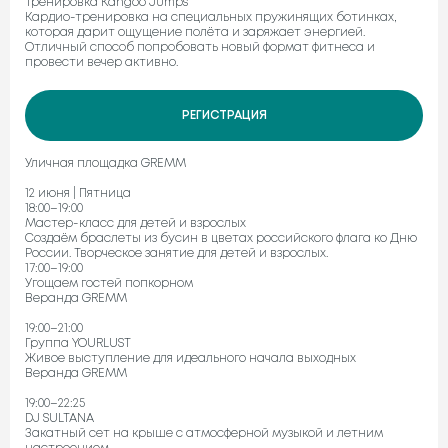
Тренировка Kangoo Jumps
Кардио-тренировка на специальных пружинящих ботинках,
которая дарит ощущение полёта и заряжает энергией.
Отличный способ попробовать новый формат фитнеса и
провести вечер активно.
РЕГИСТРАЦИЯ
Уличная площадка GREMM
12 июня | Пятница
18:00–19:00
Мастер-класс для детей и взрослых
Создаём браслеты из бусин в цветах российского флага ко Дню
России. Творческое занятие для детей и взрослых.
17:00–19:00
Угощаем гостей попкорном
Веранда GREMM
19:00–21:00
Группа YOURLUST
Живое выступление для идеального начала выходных
Веранда GREMM
19:00–22:25
DJ SULTANA
Закатный сет на крыше с атмосферной музыкой и летним