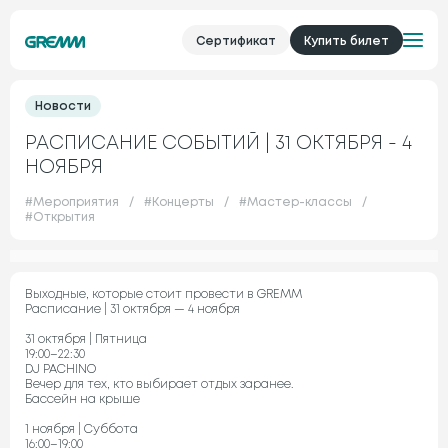
Сертификат
Купить билет
Новости
РАСПИСАНИЕ СОБЫТИЙ | 31 ОКТЯБРЯ - 4
НОЯБРЯ
#
Мероприятия
/
#
Концерты
/
#
Мастер-классы
/
#
Открытия
Выходные, которые стоит провести в GREMM
Расписание | 31 октября — 4 ноября
31 октября | Пятница
19:00–22:30
DJ PACHINO
Вечер для тех, кто выбирает отдых заранее.
Бассейн на крыше
1 ноября | Суббота
16:00–19:00