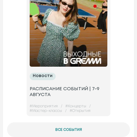
Новости
РАСПИСАНИЕ СОБЫТИЙ | 7-9
АВГУСТА
#
Мероприятия
/
#
Концерты
/
#
Мастер-классы
/
#
Открытия
ВСЕ СОБЫТИЯ