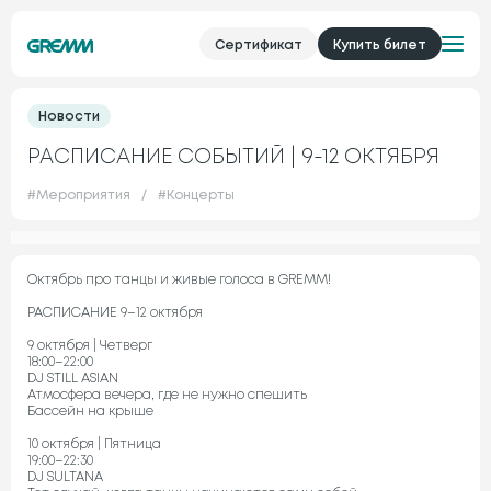
Сертификат
Купить билет
Новости
РАСПИСАНИЕ СОБЫТИЙ | 9-12 ОКТЯБРЯ
#
Мероприятия
/
#
Концерты
Октябрь про танцы и живые голоса в GREMM!
РАСПИСАНИЕ 9–12 октября
9 октября | Четверг
18:00–22:00
DJ STILL ASIAN
Атмосфера вечера, где не нужно спешить
Бассейн на крыше
10 октября | Пятница
19:00–22:30
DJ SULTANA