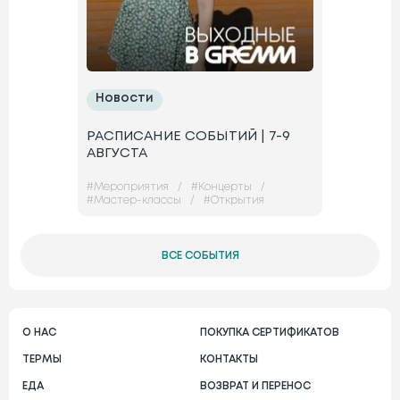
Новости
РАСПИСАНИЕ СОБЫТИЙ | 7-9
АВГУСТА
#
Мероприятия
/
#
Концерты
/
#
Мастер-классы
/
#
Открытия
ВСЕ СОБЫТИЯ
О НАС
ПОКУПКА СЕРТИФИКАТОВ
ТЕРМЫ
КОНТАКТЫ
ЕДА
ВОЗВРАТ И ПЕРЕНОС